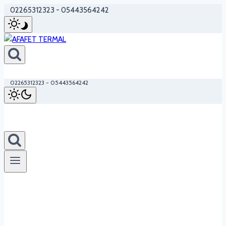
Skip
02265312323 - 05443564242
to
content
02265312323 - 05443564242