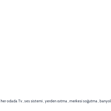
her odada Tv , ses sistemi , yerden ısıtma , merkesi soğutma , banyola