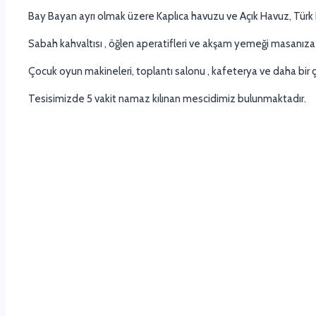
Bay Bayan ayrı olmak üzere Kaplıca havuzu ve Açık Havuz, Türk H
Sabah kahvaltısı , öğlen aperatifleri ve akşam yemeği masanıza 
Çocuk oyun makineleri, toplantı salonu , kafeterya ve daha bir ç
Tesisimizde 5 vakit namaz kılınan mescidimiz bulunmaktadır.