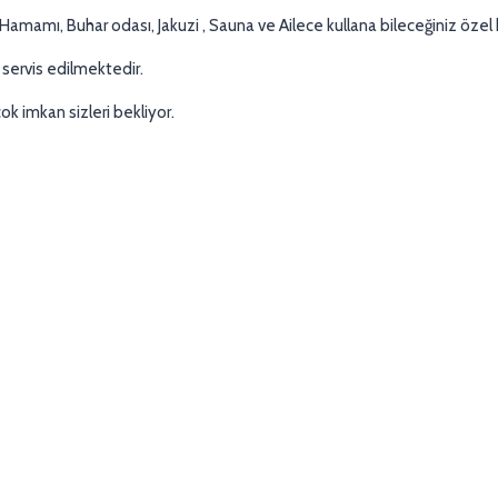
amamı, Buhar odası, Jakuzi , Sauna ve Ailece kullana bileceğiniz özel k
servis edilmektedir.
ok imkan sizleri bekliyor.