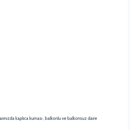
rınızda kaplıca kurnası , balkonlu ve balkonsuz daire