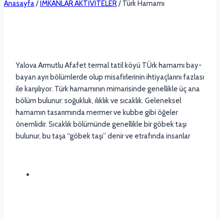
Anasayfa
/
İMKANLAR AKTİVİTELER
/
Türk Hamamı
Yalova Armutlu Afafet termal tatil köyü TÜrk hamamı bay-
bayan ayrı bölümlerde olup misafirlerinin ihtiyaçlarını fazlası
ile karşılıyor. Türk hamamının mimarisinde genellikle üç ana
bölüm bulunur: soğukluk, ılıklık ve sıcaklık. Geleneksel
hamamın tasarımında mermer ve kubbe gibi öğeler
önemlidir. Sıcaklık bölümünde genellikle bir göbek taşı
bulunur, bu taşa “göbek taşı” denir ve etrafında insanlar