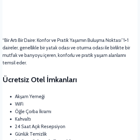
“Bir Artı Bir Daire: Konfor ve Pratik Yaşamın Buluşma Noktası”1+1
daireler, genellikle bir yatak odası ve oturma odası ile birlikte bir
mutfak ve banyoyu içeren, konforlu ve pratik yaşam alanlarını
temsil eder.
Ücretsiz Otel İmkanları
Akşam Yemeği
WiFi
Öğle Çorba İkramı
Kahvaltı
24 Saat Açık Resepsiyon
Günlük Temizlik