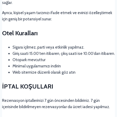
sağlar.
Ayrıca, kişisel yaşam tarzınızı ifade etmek ve evinizi özelleştirmek
için geniş bir potansiyel sunar.
Otel Kuralları
Sigara içilmez, parti veya etkinlik yapılmaz.
Giriş saati 15.00’ten itibaren, çıkış saati ise 10.00’dan itibaren.
Otopark mevcuttur
Minimal uygulamamızı indirin
Web sitemize düzenli olarak göz atın
İPTAL KOŞULLARI
Rezervasyon iptallerinizi 7 gün öncesinden bildiriniz. 7 gün
içerisinde bildirilmeyen rezervasyonlar da ücret iadesi yapılmaz.