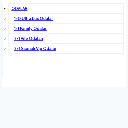
ODALAR
1+0 Ultra Lüx Odalar
1+1 Family Odalar
2+1 Aile Odaları
2+1 Saunalı Vip Odalar