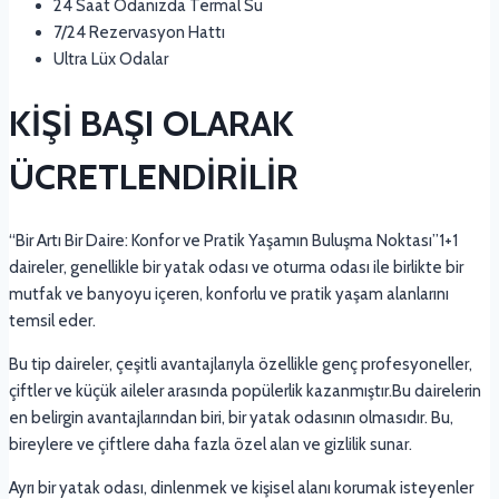
24 Saat Odanızda Termal Su
7/24 Rezervasyon Hattı
Ultra Lüx Odalar
KİŞİ BAŞI OLARAK
ÜCRETLENDİRİLİR
“Bir Artı Bir Daire: Konfor ve Pratik Yaşamın Buluşma Noktası”1+1
daireler, genellikle bir yatak odası ve oturma odası ile birlikte bir
mutfak ve banyoyu içeren, konforlu ve pratik yaşam alanlarını
temsil eder.
Bu tip daireler, çeşitli avantajlarıyla özellikle genç profesyoneller,
çiftler ve küçük aileler arasında popülerlik kazanmıştır.Bu dairelerin
en belirgin avantajlarından biri, bir yatak odasının olmasıdır. Bu,
bireylere ve çiftlere daha fazla özel alan ve gizlilik sunar.
Ayrı bir yatak odası, dinlenmek ve kişisel alanı korumak isteyenler